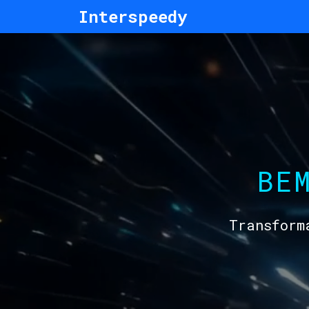
Interspeedy
BE
Transform