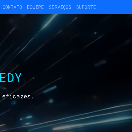
CONTATO
EQUIPE
SERVIÇOS
SUPORTE
EDY
 eficazes.