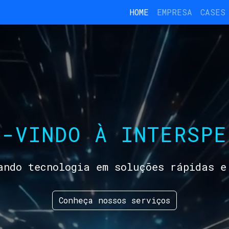
HOME
EMPRESA
CASES
M-VINDO À INTERSPE
ando tecnologia em soluções rápidas e
Conheça nossos serviços